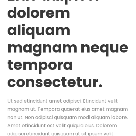
dolorem
aliquam
magnam neque
tempora
consectetur.
Ut sed etincidunt amet adipisci. Etincidunt velit
magnam ut. Tempora quaerat eius amet magnam
non ut. Non adipisci quisquam modi aliquam labore.
Amet etincidunt est velit quiquia eius. Dolorem
adipisci etincidunt quisquam ut sit ipsum velit.