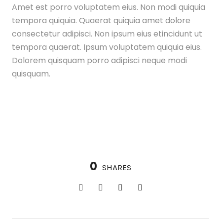
Amet est porro voluptatem eius. Non modi quiquia
tempora quiquia. Quaerat quiquia amet dolore
consectetur adipisci. Non ipsum eius etincidunt ut
tempora quaerat. Ipsum voluptatem quiquia eius.
Dolorem quisquam porro adipisci neque modi
quisquam.
0
SHARES