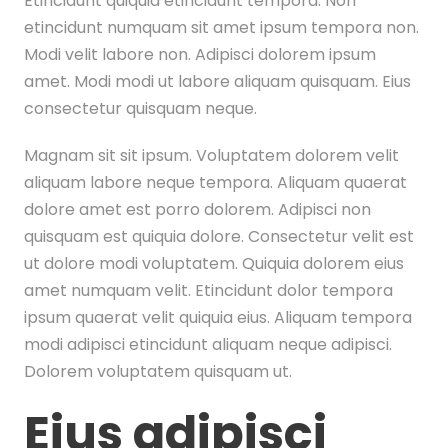
Etincidunt quiquia etincidunt tempora. Non
etincidunt numquam sit amet ipsum tempora non.
Modi velit labore non. Adipisci dolorem ipsum
amet. Modi modi ut labore aliquam quisquam. Eius
consectetur quisquam neque.
Magnam sit sit ipsum. Voluptatem dolorem velit
aliquam labore neque tempora. Aliquam quaerat
dolore amet est porro dolorem. Adipisci non
quisquam est quiquia dolore. Consectetur velit est
ut dolore modi voluptatem. Quiquia dolorem eius
amet numquam velit. Etincidunt dolor tempora
ipsum quaerat velit quiquia eius. Aliquam tempora
modi adipisci etincidunt aliquam neque adipisci.
Dolorem voluptatem quisquam ut.
Eius adipisci