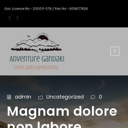
Gov. License No - 230011-076 / Pan No - 609677928
admin
Uncategorized
0
Magnam dolore
non labore