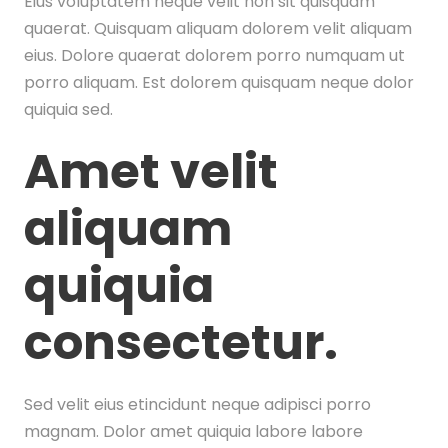
Eius voluptatem neque velit non sit quisquam
quaerat. Quisquam aliquam dolorem velit aliquam
eius. Dolore quaerat dolorem porro numquam ut
porro aliquam. Est dolorem quisquam neque dolor
quiquia sed.
Amet velit
aliquam
quiquia
consectetur.
Sed velit eius etincidunt neque adipisci porro
magnam. Dolor amet quiquia labore labore