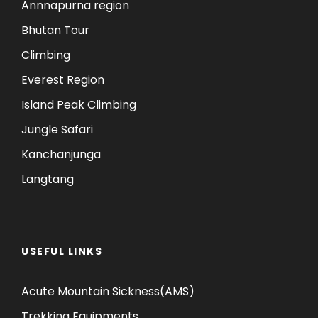
Annnapurna region
Bhutan Tour
Climbing
Everest Region
Island Peak Climbing
Jungle Safari
Kanchanjunga
Langtang
USEFUL LINKS
Acute Mountain Sickness(AMS)
Trekking Equipments